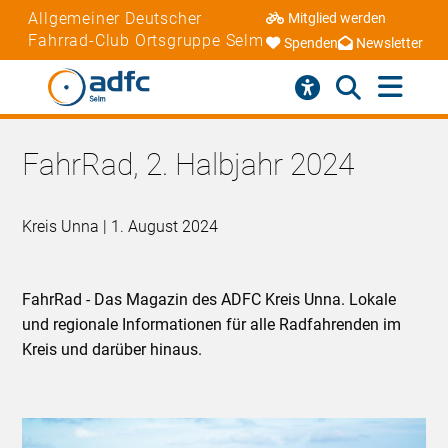
Allgemeiner Deutscher
Mitglied werden
Fahrrad-Club Ortsgruppe Selm
Spenden
Newsletter
FahrRad, 2. Halbjahr 2024
Kreis Unna | 1. August 2024
FahrRad - Das Magazin des ADFC Kreis Unna. Lokale
und regionale Informationen für alle Radfahrenden im
Kreis und darüber hinaus.